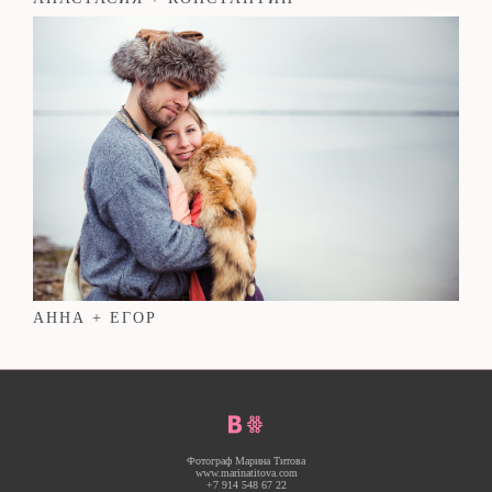
АННА + ЕГОР
Фотограф Марина Титова
www.marinatitova.com
+7 914 548 67 22